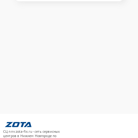
СЦ nnv.zota-fix.ru - сеть сервисных
центров в Нижнем Новгороде по