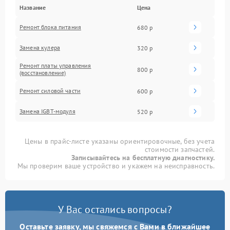
Название
Цена
Ремонт блока питания
680 р
Замена кулера
320 р
Ремонт платы управления
800 р
(восстановление)
Ремонт силовой части
600 р
Замена IGBT-модуля
520 р
Цены в прайс-листе указаны ориентировочные, без учета
стоимости запчастей.
Записывайтесь на бесплатную диагностику.
Мы проверим ваше устройство и укажем на неисправность.
У Вас остались вопросы?
Оставьте заявку, мы свяжемся с Вами в ближайшее