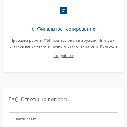
6. Финальное тестирование
Проверка работы ИБП под тестовой нагрузкой. Имитация
скачков напряжения и полного отключения сети. Контроль
времени автономной работы, температурного режима и
Подробнее
корректности формы выходного сигнала.
FAQ. Ответы на вопросы