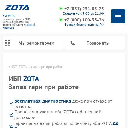
+7 (831) 231-05-25
Ежедневно с 9:00 до 21:00
FIX-ZOTA
+7 (800) 100-33-26
Ремонт устройств ZOTA
Специализированный
Звонок бесплатный по РФ
cервисный центр г.
Нижний
Новгород
Мы ремонтируем
Позвонить
ороде
ИБП ZOTA запах гари при работе
ИБП
ZOTA
Запах гари при работе
Бесплатная диагностика
даже при отказе от
ремонта
Привезем и увезем ибп ZOTA собственной
доставкой
до
Гарантия на наши работы по ремонту ибп ZOTA