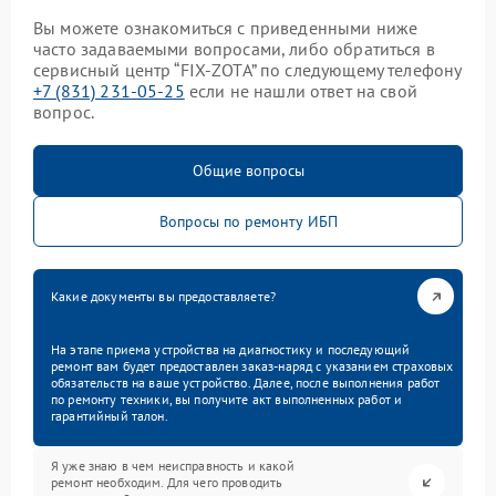
Вы можете ознакомиться с приведенными ниже
часто задаваемыми вопросами, либо обратиться в
сервисный центр “FIX-ZOTA” по следующему телефону
+7 (831) 231-05-25
если не нашли ответ на свой
вопрос.
Общие вопросы
Вопросы по ремонту ИБП
Какие документы вы предоставляете?
На этапе приема устройства на диагностику и последующий
ремонт вам будет предоставлен заказ-наряд с указанием страховых
обязательств на ваше устройство. Далее, после выполнения работ
по ремонту техники, вы получите акт выполненных работ и
гарантийный талон.
Я уже знаю в чем неисправность и какой
ремонт необходим. Для чего проводить