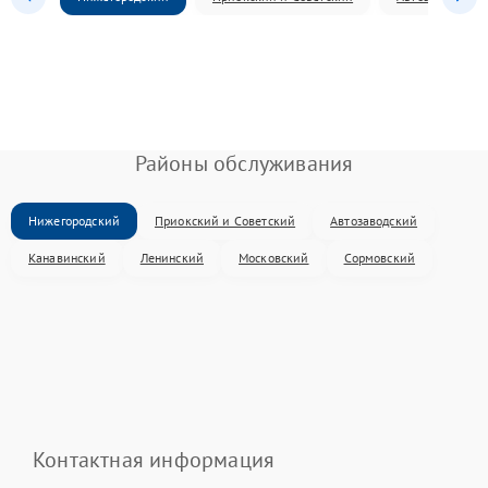
Районы обслуживания
Нижегородский
Приокский и Советский
Автозаводский
Канавинский
Ленинский
Московский
Сормовский
Контактная информация