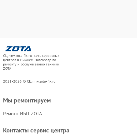
СЦ nnv.zota-fix.ru - сеть сервисных
центров в Нижнем Новгороде по
ремонту и обслуживанию техники
ZOTA
2021-2026 © СЦ nnv.zota-fix.ru
Мы ремонтируем
Ремонт ИБП ZOTA
Контакты сервис центра