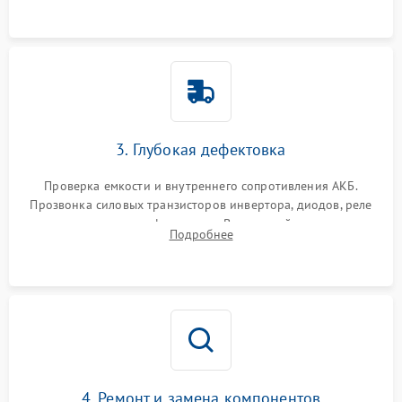
3. Глубокая дефектовка
Проверка емкости и внутреннего сопротивления АКБ.
Прозвонка силовых транзисторов инвертора, диодов, реле
переключения и трансформатора. Визуальный поиск вздутых
Подробнее
конденсаторов и прогаров на печатной плате.
4. Ремонт и замена компонентов