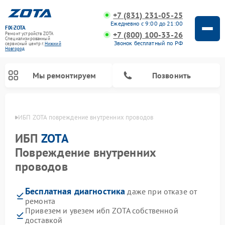
+7 (831) 231-05-25
Ежедневно с 9:00 до 21:00
FIX-ZOTA
+7 (800) 100-33-26
Ремонт устройств ZOTA
Специализированный
Звонок бесплатный по РФ
cервисный центр г.
Нижний
Новгород
Мы ремонтируем
Позвонить
ороде
ИБП ZOTA повреждение внутренних проводов
ИБП
ZOTA
Повреждение внутренних
проводов
Бесплатная диагностика
даже при отказе от
ремонта
Привезем и увезем ибп ZOTA собственной
доставкой