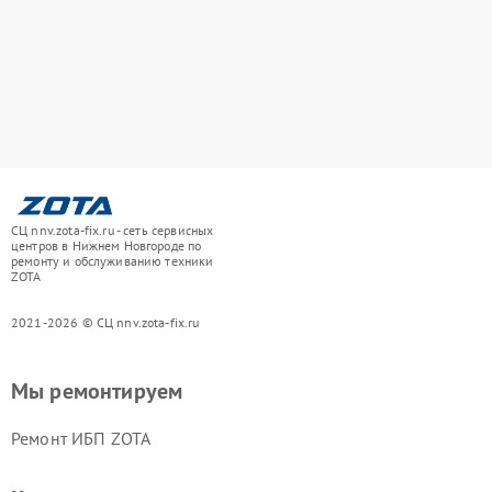
СЦ nnv.zota-fix.ru - сеть сервисных
центров в Нижнем Новгороде по
ремонту и обслуживанию техники
ZOTA
2021-2026 © СЦ nnv.zota-fix.ru
Мы ремонтируем
Ремонт ИБП ZOTA