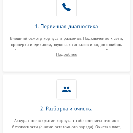
1. Первичная диагностика
Внешний осмотр корпуса и разъемов. Подключение к сети,
проверка индикации, звуковых сигналов и кодов ошибок.
Измерение входного и выходного напряжения. Оценка
Подробнее
реакции ИБП на отключение основного питания без
нагрузки.
2. Разборка и очистка
Аккуратное вскрытие корпуса с соблюдением техники
безопасности (снятие остаточного заряда). Очистка плат,