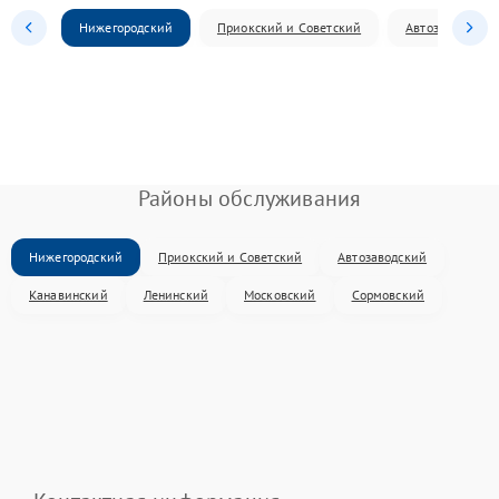
Нижегородский
Приокский и Советский
Автозаводский
Районы обслуживания
Нижегородский
Приокский и Советский
Автозаводский
Канавинский
Ленинский
Московский
Сормовский