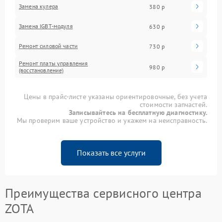
Замена кулера
380 р
Замена IGBT-модуля
630 р
Ремонт силовой части
730 р
Ремонт платы управления
980 р
(восстановление)
Цены в прайс-листе указаны ориентировочные, без учета
стоимости запчастей.
Записывайтесь на бесплатную диагностику.
Мы проверим ваше устройство и укажем на неисправность.
Показать все услуги
Преимущества сервисного центра
ZOTA