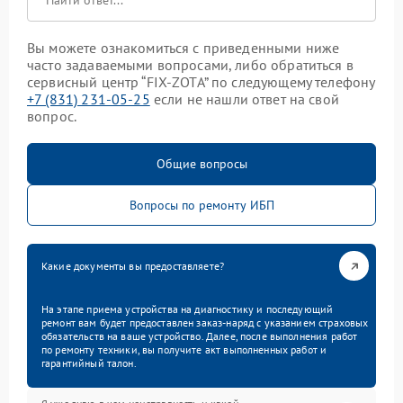
Вы можете ознакомиться с приведенными ниже
часто задаваемыми вопросами, либо обратиться в
сервисный центр “FIX-ZOTA” по следующему телефону
+7 (831) 231-05-25
если не нашли ответ на свой
вопрос.
Общие вопросы
Вопросы по ремонту ИБП
Какие документы вы предоставляете?
На этапе приема устройства на диагностику и последующий
ремонт вам будет предоставлен заказ-наряд с указанием страховых
обязательств на ваше устройство. Далее, после выполнения работ
по ремонту техники, вы получите акт выполненных работ и
гарантийный талон.