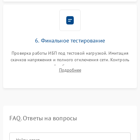
6. Финальное тестирование
Проверка работы ИБП под тестовой нагрузкой. Имитация
скачков напряжения и полного отключения сети. Контроль
времени автономной работы, температурного режима и
Подробнее
корректности формы выходного сигнала.
FAQ. Ответы на вопросы