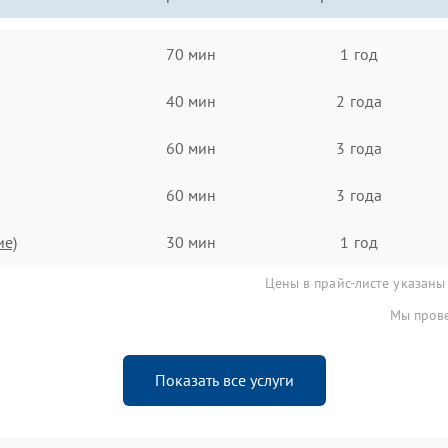
70 мин
1 год
40 мин
2 года
60 мин
3 года
60 мин
3 года
ие)
30 мин
1 год
Цены в прайс-листе указаны
Мы прове
Показать все услуги