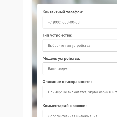
Для устранения неисправности обратитесь в с
диагностику: проверят обмотки, изоляцию, ко
необходимости выполнят ремонт с заменой неи
Контактный телефон:
сертифицированные компоненты и гарантирует
Неисправный трансформатор — серьезная угр
безопасности помещения. Доверьте ремонт пр
и защитит технику от повреждений.
Тип устройства:
Выберите тип устройства
Модель устройства:
Описание неисправности:
Комментарий к заявке: