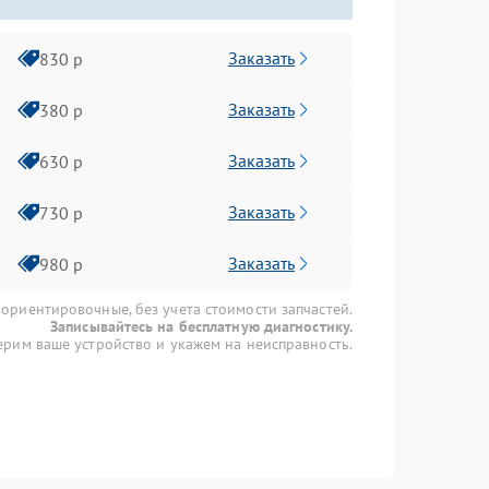
Заказать
830 р
Заказать
380 р
Заказать
630 р
Заказать
730 р
Заказать
980 р
 ориентировочные, без учета стоимости запчастей.
Записывайтесь на бесплатную диагностику.
рим ваше устройство и укажем на неисправность.