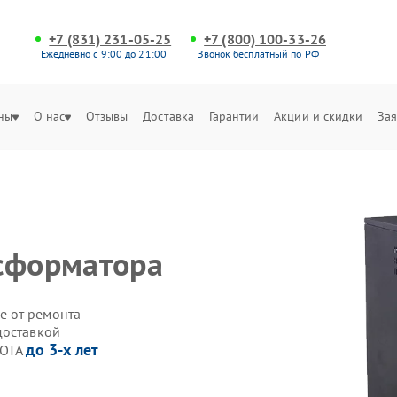
+7 (831) 231-05-25
+7 (800) 100-33-26
Ежедневно с 9:00 до 21:00
Звонок бесплатный по РФ
ны
О нас
Отзывы
Доставка
Гарантии
Акции и скидки
Зая
сформатора
е от ремонта
доставкой
до 3-х лет
ZOTA