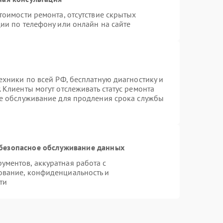
тоимости ремонта, отсутствие скрытых
ии по телефону или онлайн на сайте
ехники по всей РФ, бесплатную диагностику и
 Клиенты могут отслеживать статус ремонта
ое обслуживание для продления срока службы
безопасное обслуживание данных
ментов, аккуратная работа с
ование, конфиденциальность и
ти