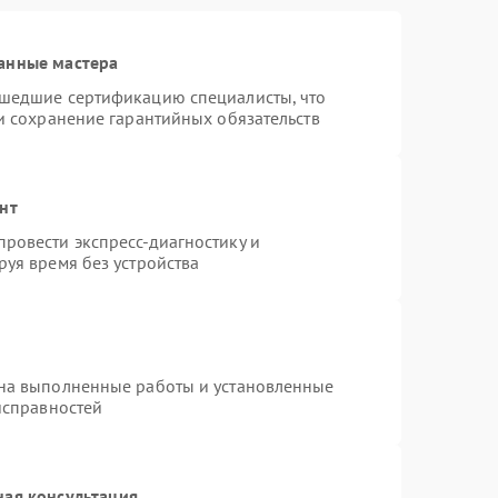
анные мастера
ошедшие сертификацию специалисты, что
и сохранение гарантийных обязательств
нт
ровести экспресс-диагностику и
уя время без устройства
 на выполненные работы и установленные
исправностей
ная консультация