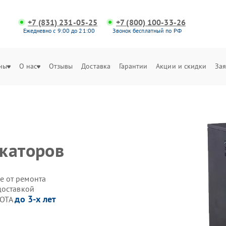
+7 (831) 231-05-25
+7 (800) 100-33-26
Ежедневно с 9:00 до 21:00
Звонок бесплатный по РФ
ны
О нас
Отзывы
Доставка
Гарантии
Акции и скидки
Зая
каторов
е от ремонта
доставкой
до 3-х лет
ZOTA