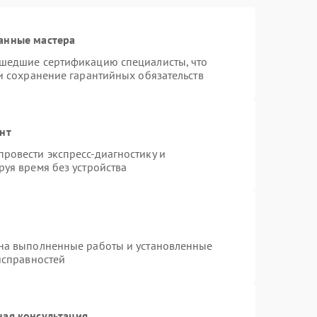
анные мастера
ошедшие сертификацию специалисты, что
и сохранение гарантийных обязательств
нт
ровести экспресс-диагностику и
уя время без устройства
 на выполненные работы и установленные
исправностей
ная консультация