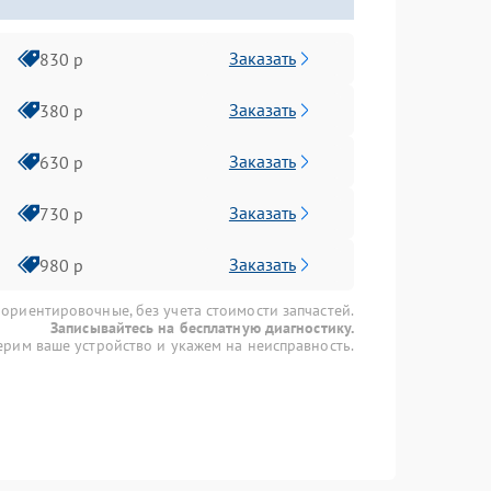
Заказать
830 р
Заказать
380 р
Заказать
630 р
Заказать
730 р
Заказать
980 р
 ориентировочные, без учета стоимости запчастей.
Записывайтесь на бесплатную диагностику.
рим ваше устройство и укажем на неисправность.