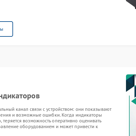
ны
индикаторов
льный канал связи с устройством: они показывают
ючения и возможные ошибки. Когда индикаторы
 теряется возможность оперативно оценивать
правление оборудованием и может привести к
ти.