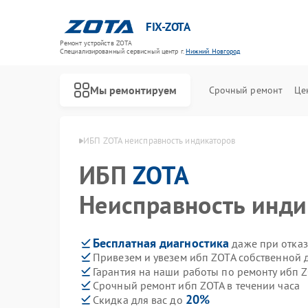
FIX-ZOTA
Ремонт устройств ZOTA
Специализированный cервисный центр г.
Нижний Новгород
Мы ремонтируем
Срочный ремонт
Це
в Нижнем Новгороде
ИБП ZOTA неисправность индикаторов
ИБП
ZOTA
Неисправность инди
Бесплатная диагностика
даже при отказ
Привезем и увезем ибп ZOTA собственной 
Гарантия на наши работы по ремонту ибп 
Срочный ремонт ибп ZOTA в течении часа
20%
Скидка для вас до