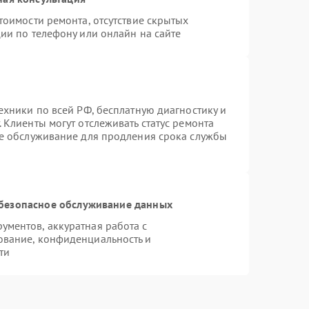
тоимости ремонта, отсутствие скрытых
ии по телефону или онлайн на сайте
ехники по всей РФ, бесплатную диагностику и
 Клиенты могут отслеживать статус ремонта
ое обслуживание для продления срока службы
безопасное обслуживание данных
ментов, аккуратная работа с
ование, конфиденциальность и
ти