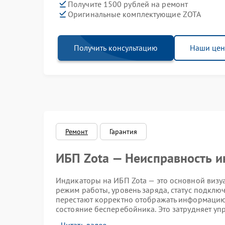
Получите 1500 рублей на ремонт
Оригинальные комплектующие ZOTA
Получить консультацию
Наши це
Ремонт
Гарантия
ИБП Zota — Неисправность 
Индикаторы на ИБП Zota — это основной визуа
режим работы, уровень заряда, статус подкл
перестают корректно отображать информацию,
состояние бесперебойника. Это затрудняет у
несвоевременному реагированию на сбои в се