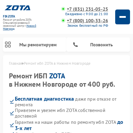
+7 (831) 231-05-25
Ежедневно с 9:00 до 21:00
FIX-ZOTA
+7 (800) 100-33-26
Ремонт устройств ZOTA
Специализированный
Звонок бесплатный по РФ
cервисный центр г.
Нижний
Новгород
Мы ремонтируем
Позвонить
Главная
Ремонт ибп ZOTA в Нижнем Новгороде
Ремонт ИБП
ZOTA
в Нижнем Новгороде от 400 руб.
Бесплатная диагностика
даже при отказе от
ремонта
Привезем и увезем ибп ZOTA собственной
доставкой
до
Гарантия на наши работы по ремонту ибп ZOTA
3-х лет