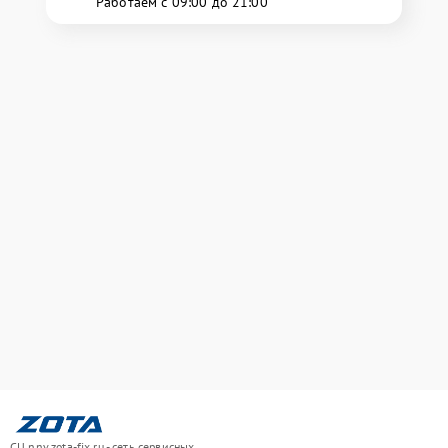
Работаем с 09:00 до 21:00
СЦ nnv.zota-fix.ru - сеть сервисных