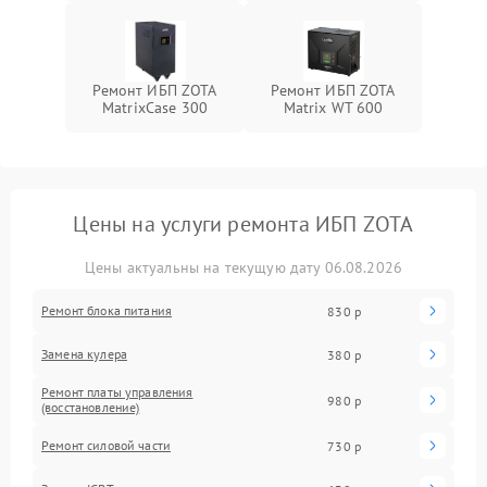
Ремонт ИБП ZOTA
Ремонт ИБП ZOTA
MatrixCase 300
Matrix WT 600
Цены на услуги ремонта ИБП ZOTA
Цены актуальны на текущую дату 06.08.2026
Ремонт блока питания
830 р
Замена кулера
380 р
Ремонт платы управления
980 р
(восстановление)
Ремонт силовой части
730 р