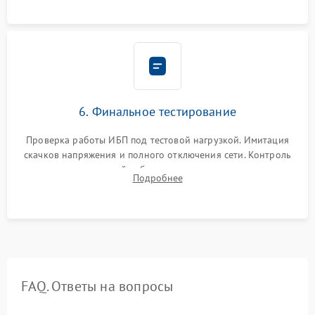
6. Финальное тестирование
Проверка работы ИБП под тестовой нагрузкой. Имитация
скачков напряжения и полного отключения сети. Контроль
времени автономной работы, температурного режима и
Подробнее
корректности формы выходного сигнала.
FAQ. Ответы на вопросы