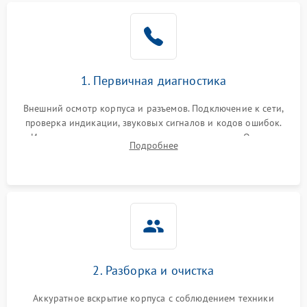
1. Первичная диагностика
Внешний осмотр корпуса и разъемов. Подключение к сети,
проверка индикации, звуковых сигналов и кодов ошибок.
Измерение входного и выходного напряжения. Оценка
Подробнее
реакции ИБП на отключение основного питания без
нагрузки.
2. Разборка и очистка
Аккуратное вскрытие корпуса с соблюдением техники