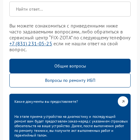
Вы можете ознакомиться с приведенными ниже
часто задаваемыми вопросами, либо обратиться в
сервисный центр “FIX-ZOTA” по следующему телефону
+7 (831) 231-05-25
если не нашли ответ на свой
вопрос.
Общие вопросы
Вопросы по ремонту ИБП
Какие документы вы предоставляете?
На этапе приема устройства на диагностику и последующий
ремонт вам будет предоставлен заказ-наряд с указанием страховых
обязательств на ваше устройство. Далее, после выполнения работ
по ремонту техники, вы получите акт выполненных работ и
гарантийный талон.